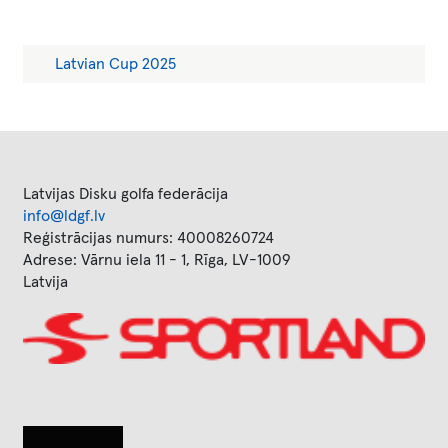
Main
Latvian Cup 2025
menu
3rd
Latvijas Disku golfa federācija
info@ldgf.lv
Reģistrācijas numurs: 40008260724
Adrese: Vārnu iela 11 - 1, Rīga, LV-1009
Latvija
Image
Image