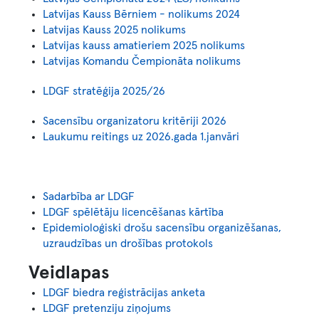
Latvijas Kauss Bērniem - nolikums 2024
Latvijas Kauss 2025 nolikums
Latvijas kauss amatieriem 2025 nolikums
Latvijas Komandu Čempionāta nolikums
LDGF stratēģija 2025/26
Sacensību organizatoru kritēriji 2026
Laukumu reitings uz 2026.gada 1.janvāri
Sadarbība ar LDGF
LDGF spēlētāju licencēšanas kārtība
Epidemioloģiski drošu sacensību organizēšanas,
uzraudzības un drošības protokols
Veidlapas
LDGF biedra reģistrācijas anketa
LDGF pretenziju ziņojums