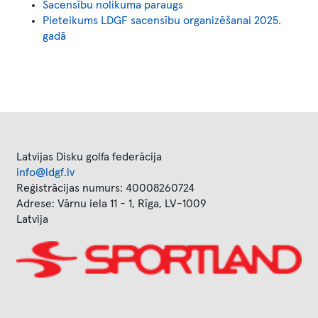
Sacensību nolikuma paraugs
Pieteikums LDGF sacensību organizēšanai 2025.
gadā
Latvijas Disku golfa federācija
info@ldgf.lv
Reģistrācijas numurs: 40008260724
Adrese: Vārnu iela 11 - 1, Rīga, LV-1009
Latvija
Image