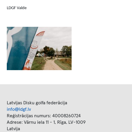
LDGF Valde
Latvijas Disku golfa federācija
info@ldgf.lv
Reģistrācijas numurs: 40008260724
Adrese: Vārnu iela 11 - 1, Rīga, LV-1009
Latvija