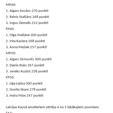
MP40:
1. Aigars Ancāns 270 punkti
2.
Reinis Stalšāns 268 punkti
3. Ingus Ziemelis 222 punkti
FP40:
1. Olga Stalšāne 300 punkti
2. Irita Kaviere 268 punkti
3. Anna Mežale 257 punkti
MP50:
1. Aigars Sirmovičs 300 punkti
2. Dainis Ruks 267 punkti
3. Janeks Auziņš 258 punkti
FP50:
1. Līga Lejiņa 300 punkti
2. Gunita Skare 278 punkti
3. Indra Mize 247 punkti
Latvijas Kausā amatieriem vērtēja 4 no 5 labākajiem posmiem.