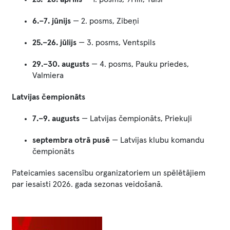
6.–7. jūnijs
— 2. posms, Zibeņi
25.–26. jūlijs
— 3. posms, Ventspils
29.–30. augusts
— 4. posms, Pauku priedes,
Valmiera
Latvijas čempionāts
7.–9. augusts
— Latvijas čempionāts, Priekuļi
septembra otrā pusē
— Latvijas klubu komandu
čempionāts
Pateicamies sacensību organizatoriem un spēlētājiem
par iesaisti 2026. gada sezonas veidošanā.