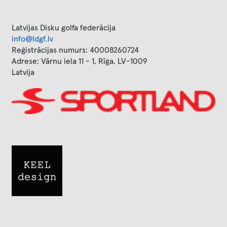
Latvijas Disku golfa federācija
info@ldgf.lv
Reģistrācijas numurs: 40008260724
Adrese: Vārnu iela 11 - 1, Rīga, LV-1009
Latvija
Image
Image