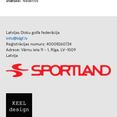
Statuss
Neaktīvs
Latvijas Disku golfa federācija
info@ldgf.lv
Reģistrācijas numurs: 40008260724
Adrese: Vārnu iela 11 - 1, Rīga, LV-1009
Latvija
Image
Image