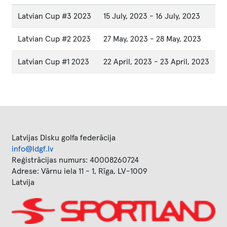
Latvian Cup #3 2023
15 July, 2023
-
16 July, 2023
Latvian Cup #2 2023
27 May, 2023
-
28 May, 2023
Latvian Cup #1 2023
22 April, 2023
-
23 April, 2023
Latvijas Disku golfa federācija
info@ldgf.lv
Reģistrācijas numurs: 40008260724
Adrese: Vārnu iela 11 - 1, Rīga, LV-1009
Latvija
Image