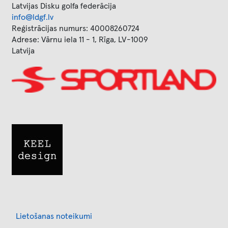
Latvijas Disku golfa federācija
info@ldgf.lv
Reģistrācijas numurs: 40008260724
Adrese: Vārnu iela 11 - 1, Rīga, LV-1009
Latvija
Image
Image
Footer
Lietošanas noteikumi