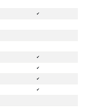
✔
✔
✔
✔
✔