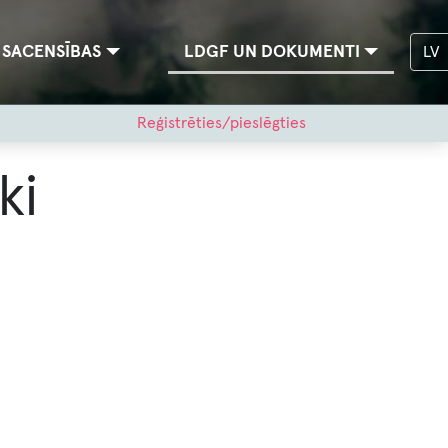
SACENSĪBAS
LDGF UN DOKUMENTI
LV
Reģistrēties/pieslēgties
ki