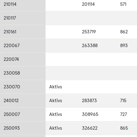
210114
201114
571
210117
210161
253719
862
220067
263388
893
220074
230058
230070
Aktīvs
240012
Aktīvs
283873
715
250007
Aktīvs
308965
727
250093
Aktīvs
326622
865