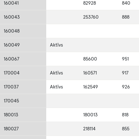
160041
82928
840
160043
253760
888
160048
160049
Aktīvs
160067
85600
951
170004
Aktīvs
160571
917
170037
Aktīvs
162549
926
170045
180013
180013
818
180027
218114
855