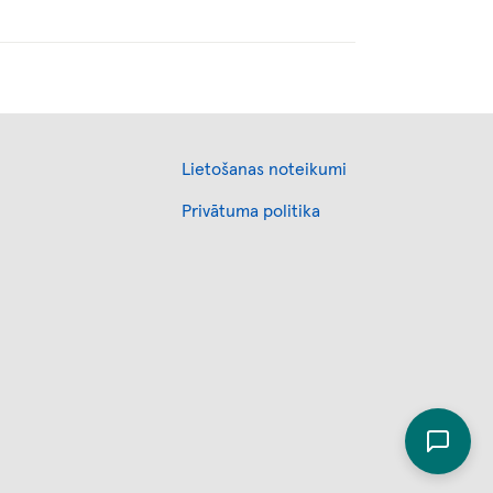
Footer
Lietošanas noteikumi
Privātuma politika