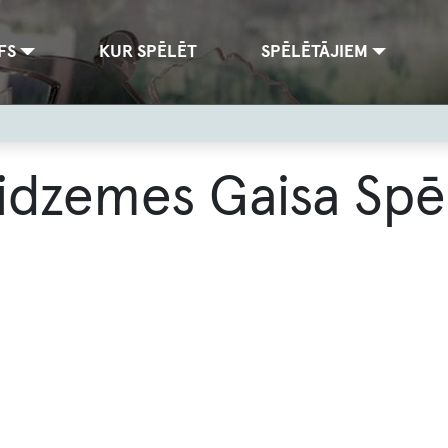
FS
KUR SPĒLĒT
SPĒLĒTĀJIEM
idzemes Gaisa Spē