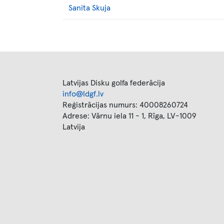
Sanita
Skuja
Latvijas Disku golfa federācija
info@ldgf.lv
Reģistrācijas numurs: 40008260724
Adrese: Vārnu iela 11 - 1, Rīga, LV-1009
Latvija