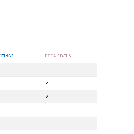
ITINGS
PDGA STATUS
✔
✔