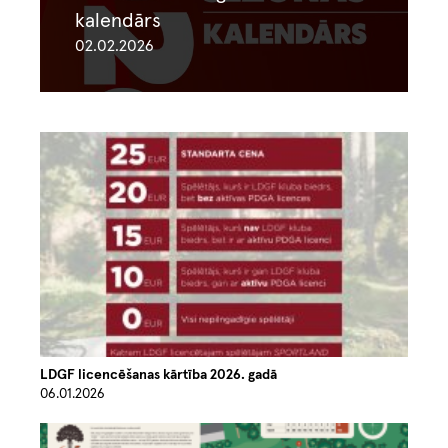
kalendārs
02.02.2026
Image
LDGF licencēšanas kārtība 2026. gadā
06.01.2026
Image