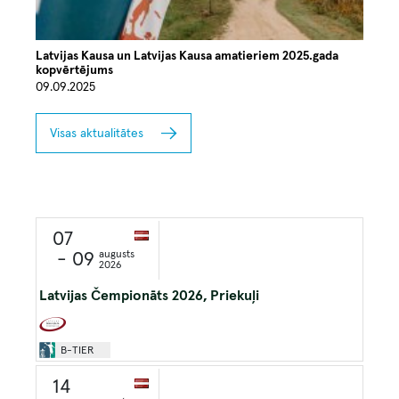
Latvijas Kausa un Latvijas Kausa amatieriem 2025.gada
kopvērtējums
09.09.2025
Visas aktualitātes
07
augusts
- 09
2026
Latvijas Čempionāts 2026, Priekuļi
Image
B-TIER
14