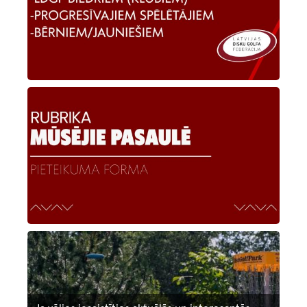
Image
Image