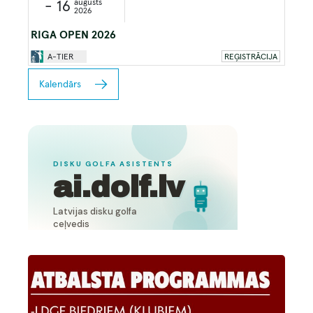
augusts
- 16
2026
RIGA OPEN 2026
A-TIER
REĢISTRĀCIJA
Kalendārs
Image