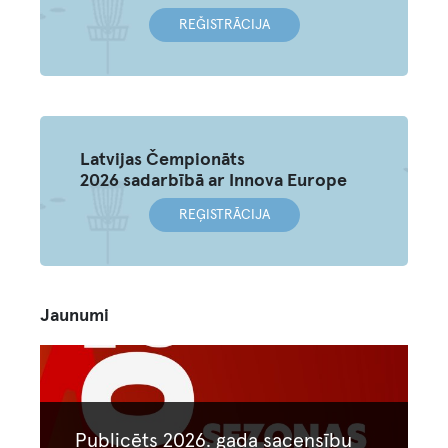
REĞISTRĀCIJA
Latvijas Čempionāts
2026 sadarbībā ar Innova Europe
REĢISTRĀCIJA
Jaunumi
Image
Publicēts 2026. gada sacensību