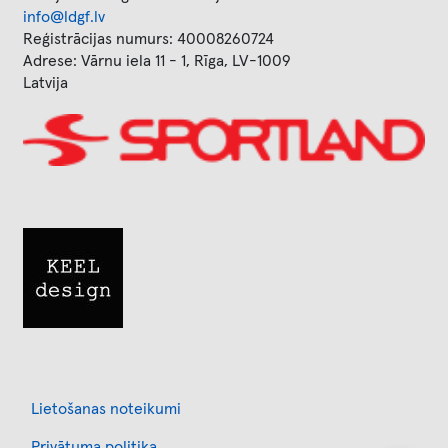
info@ldgf.lv
Reģistrācijas numurs: 40008260724
Adrese: Vārnu iela 11 - 1, Rīga, LV-1009
Latvija
Image
Image
Footer
Lietošanas noteikumi
Privātuma politika