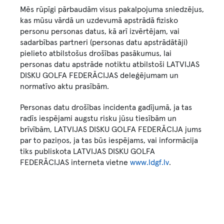
Mēs rūpīgi pārbaudām visus pakalpojuma sniedzējus,
kas mūsu vārdā un uzdevumā apstrādā fizisko
personu personas datus, kā arī izvērtējam, vai
sadarbības partneri (personas datu apstrādātāji)
pielieto atbilstošus drošības pasākumus, lai
personas datu apstrāde notiktu atbilstoši LATVIJAS
DISKU GOLFA FEDERĀCIJAS deleģējumam un
normatīvo aktu prasībām.
Personas datu drošības incidenta gadījumā, ja tas
radīs iespējami augstu risku jūsu tiesībām un
brīvībām, LATVIJAS DISKU GOLFA FEDERĀCIJA jums
par to paziņos, ja tas būs iespējams, vai informācija
tiks publiskota LATVIJAS DISKU GOLFA
FEDERĀCIJAS interneta vietne
www.ldgf.lv
.