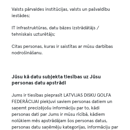
Valsts pārvaldes institūcijas, valsts un pašvaldību
iestādes;
IT infrastruktūras, datu bāzes izstrādātājs /
tehniskais uzturētājs;
Citas personas, kuras ir saistītas ar mūsu darbības
nodrošināšanu.
Jūsu kā datu subjekta tiesības uz Jūsu
personas datu apstrādi
Jums ir tiesības pieprasīt LATVIJAS DISKU GOLFA
FEDERĀCIJAI piekļuvi saviem personas datiem un
saņemt precizējošu informāciju par to, kādi
personas dati par Jums ir mūsu rīcībā, kādiem
nolūkiem mēs apstrādājam šos personas datus,
personas datu saņēmēju kategorijas, informāciju par