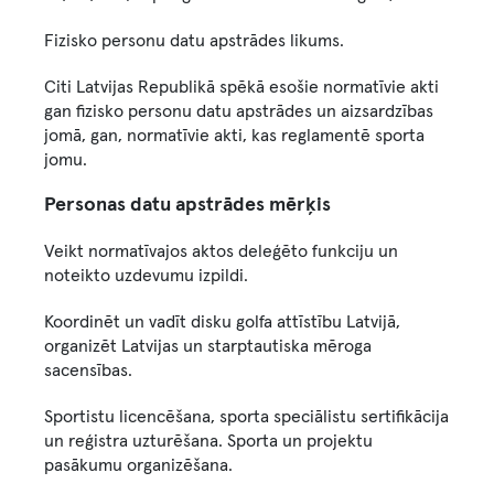
Fizisko personu datu apstrādes likums.
Citi Latvijas Republikā spēkā esošie normatīvie akti
gan fizisko personu datu apstrādes un aizsardzības
jomā, gan, normatīvie akti, kas reglamentē sporta
jomu.
Personas datu apstrādes mērķis
Veikt normatīvajos aktos deleģēto funkciju un
noteikto uzdevumu izpildi.
Koordinēt un vadīt disku golfa attīstību Latvijā,
organizēt Latvijas un starptautiska mēroga
sacensības.
Sportistu licencēšana, sporta speciālistu sertifikācija
un reģistra uzturēšana. Sporta un projektu
pasākumu organizēšana.