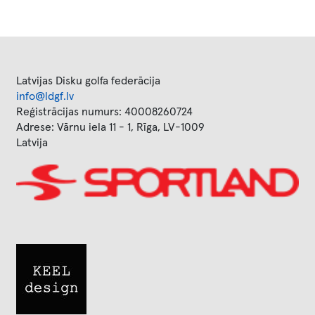
Latvijas Disku golfa federācija
info@ldgf.lv
Reģistrācijas numurs: 40008260724
Adrese: Vārnu iela 11 - 1, Rīga, LV-1009
Latvija
Image
Image