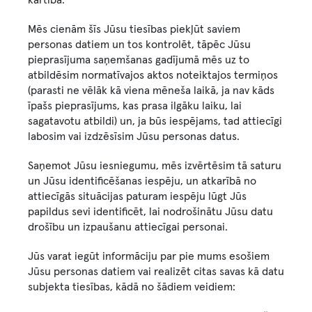
kārtībā.
Mēs cienām šīs Jūsu tiesības piekļūt saviem
personas datiem un tos kontrolēt, tāpēc Jūsu
pieprasījuma saņemšanas gadījumā mēs uz to
atbildēsim normatīvajos aktos noteiktajos termiņos
(parasti ne vēlāk kā viena mēneša laikā, ja nav kāds
īpašs pieprasījums, kas prasa ilgāku laiku, lai
sagatavotu atbildi) un, ja būs iespējams, tad attiecīgi
labosim vai izdzēsīsim Jūsu personas datus.
Saņemot Jūsu iesniegumu, mēs izvērtēsim tā saturu
un Jūsu identificēšanas iespēju, un atkarībā no
attiecīgās situācijas paturam iespēju lūgt Jūs
papildus sevi identificēt, lai nodrošinātu Jūsu datu
drošību un izpaušanu attiecīgai personai.
Jūs varat iegūt informāciju par pie mums esošiem
Jūsu personas datiem vai realizēt citas savas kā datu
subjekta tiesības, kādā no šādiem veidiem: