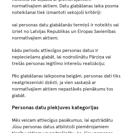
normatīvajiem aktiem. Datu glabāšanas laika posma
noteikšanai tiek izmantoti sekojoši kritēriji:
vai personas datu glabāšanās termiņš ir noteikts vai
izriet no Latvijas Republikas un Eiropas Savienības
normatīvajiem aktiem;
kādu periodu attiecīgos personas datus ir
nepieciešams glabāt, lai nodrošinātu Pārziņa vai
trešās personas leģitīmo interešu realizāciju;
Pēc glabāšanas laikposma beigām, personas dati tiks
neatgriezeniski dzēsti, ja vien saskaņā ar
normatīvajiem aktiem nepastāvēs pienākums tos
glabāt.
Personas datu piekļuves kategorijas
Mēs veicam attiecīgus pasākumus, lai apstrādātu
Jūsu personas datus atbilstoši piemērojamiem