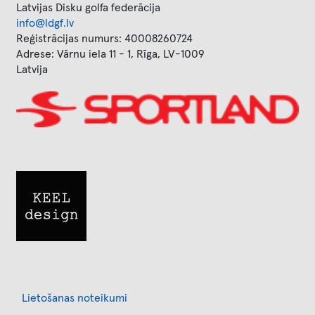
Latvijas Disku golfa federācija
info@ldgf.lv
Reģistrācijas numurs: 40008260724
Adrese: Vārnu iela 11 - 1, Rīga, LV-1009
Latvija
Image
Image
Footer
Lietošanas noteikumi