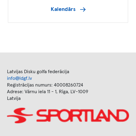
Kalendārs
Latvijas Disku golfa federācija
info@ldgf.lv
Reģistrācijas numurs: 40008260724
Adrese: Vārnu iela 11 - 1, Rīga, LV-1009
Latvija
Image