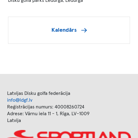
Disku golfa parks Lēdurga, Lēdurga
Kalendārs
Latvijas Disku golfa federācija
info@ldgf.lv
Reģistrācijas numurs: 40008260724
Adrese: Vārnu iela 11 - 1, Rīga, LV-1009
Latvija
Image