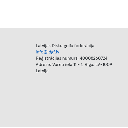
Latvijas Disku golfa federācija
info@ldgf.lv
Reģistrācijas numurs: 40008260724
Adrese: Vārnu iela 11 - 1, Rīga, LV-1009
Latvija