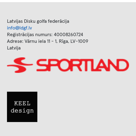
Latvijas Disku golfa federācija
info@ldgf.lv
Reģistrācijas numurs: 40008260724
Adrese: Vārnu iela 11 - 1, Rīga, LV-1009
Latvija
Image
Image