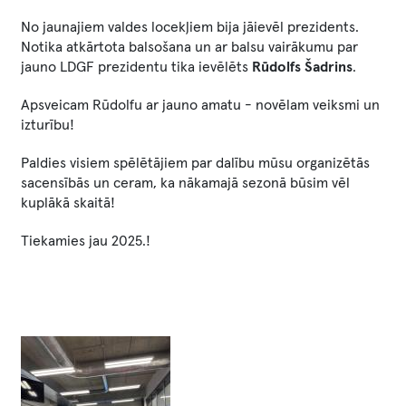
No jaunajiem valdes locekļiem bija jāievēl prezidents.
Notika atkārtota balsošana un ar balsu vairākumu par
jauno LDGF prezidentu tika ievēlēts
Rūdolfs Šadrins
.
Apsveicam Rūdolfu ar jauno amatu - novēlam veiksmi un
izturību!
Paldies visiem spēlētājiem par dalību mūsu organizētās
sacensībās un ceram, ka nākamajā sezonā būsim vēl
kuplākā skaitā!
Tiekamies jau 2025.!