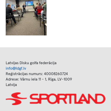
Latvijas Disku golfa federācija
info@ldgf.lv
Reģistrācijas numurs: 40008260724
Adrese: Vārnu iela 11 - 1, Rīga, LV-1009
Latvija
Image