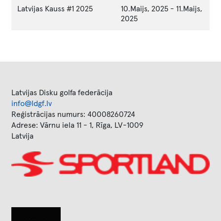
Latvijas Kauss #1 2025
10.Maijs, 2025
-
11.Maijs,
2025
Latvijas Disku golfa federācija
info@ldgf.lv
Reģistrācijas numurs: 40008260724
Adrese: Vārnu iela 11 - 1, Rīga, LV-1009
Latvija
Image
Image