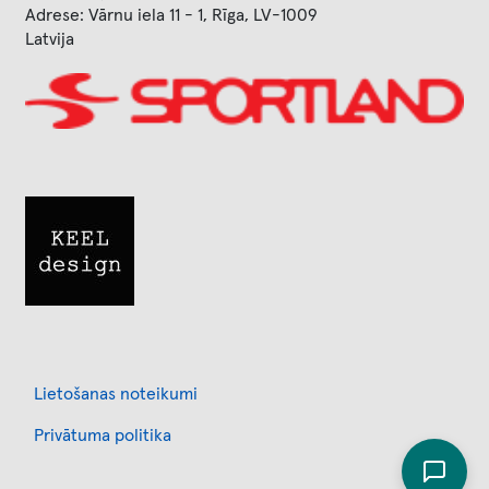
Adrese: Vārnu iela 11 - 1, Rīga, LV-1009
Latvija
Image
Image
Footer
Lietošanas noteikumi
Privātuma politika