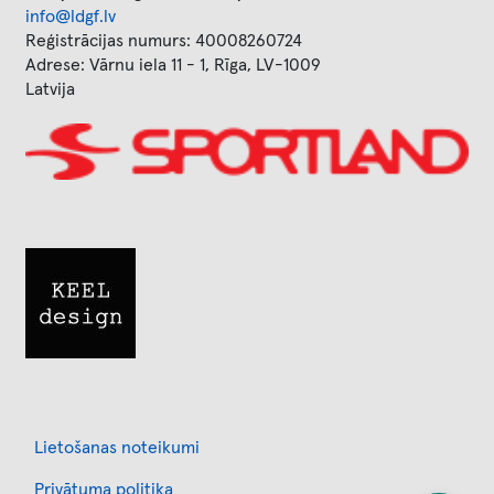
info@ldgf.lv
Reģistrācijas numurs: 40008260724
Adrese: Vārnu iela 11 - 1, Rīga, LV-1009
Latvija
Image
Image
Footer
Lietošanas noteikumi
Privātuma politika