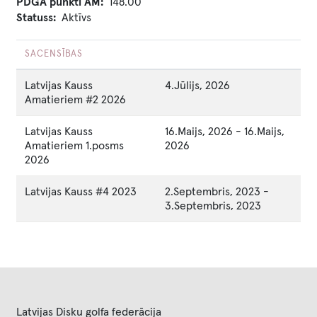
PDGA punkti AM
148.00
Statuss
Aktīvs
SACENSĪBAS
Latvijas Kauss
4.Jūlijs, 2026
Amatieriem #2 2026
Latvijas Kauss
16.Maijs, 2026
-
16.Maijs,
Amatieriem 1.posms
2026
2026
Latvijas Kauss #4 2023
2.Septembris, 2023
-
3.Septembris, 2023
Latvijas Disku golfa federācija