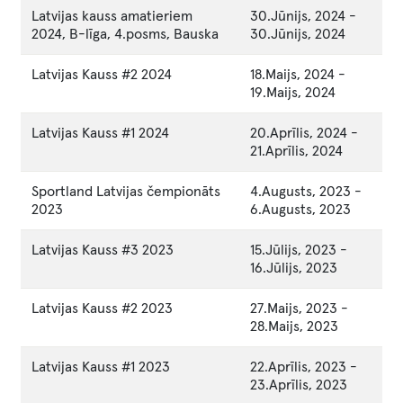
Latvijas kauss amatieriem
30.Jūnijs, 2024
-
2024, B-līga, 4.posms, Bauska
30.Jūnijs, 2024
Latvijas Kauss #2 2024
18.Maijs, 2024
-
19.Maijs, 2024
Latvijas Kauss #1 2024
20.Aprīlis, 2024
-
21.Aprīlis, 2024
Sportland Latvijas čempionāts
4.Augusts, 2023
-
2023
6.Augusts, 2023
Latvijas Kauss #3 2023
15.Jūlijs, 2023
-
16.Jūlijs, 2023
Latvijas Kauss #2 2023
27.Maijs, 2023
-
28.Maijs, 2023
Latvijas Kauss #1 2023
22.Aprīlis, 2023
-
23.Aprīlis, 2023