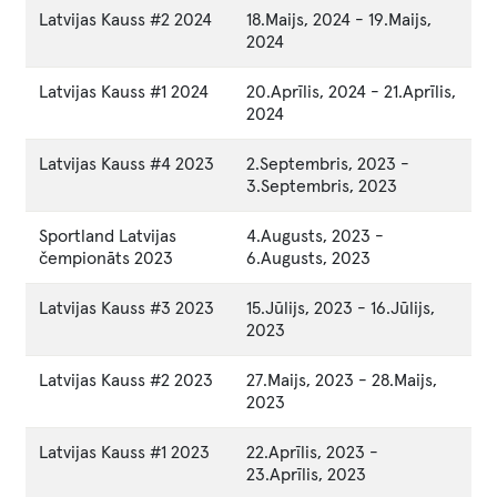
Latvijas Kauss #2 2024
18.Maijs, 2024
-
19.Maijs,
2024
Latvijas Kauss #1 2024
20.Aprīlis, 2024
-
21.Aprīlis,
2024
Latvijas Kauss #4 2023
2.Septembris, 2023
-
3.Septembris, 2023
Sportland Latvijas
4.Augusts, 2023
-
čempionāts 2023
6.Augusts, 2023
Latvijas Kauss #3 2023
15.Jūlijs, 2023
-
16.Jūlijs,
2023
Latvijas Kauss #2 2023
27.Maijs, 2023
-
28.Maijs,
2023
Latvijas Kauss #1 2023
22.Aprīlis, 2023
-
23.Aprīlis, 2023