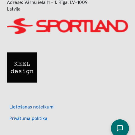
Adrese: Vārnu iela 11 - 1, Rīga, LV-1009
Latvija
Image
Image
Footer
Lietošanas noteikumi
Privātuma politika