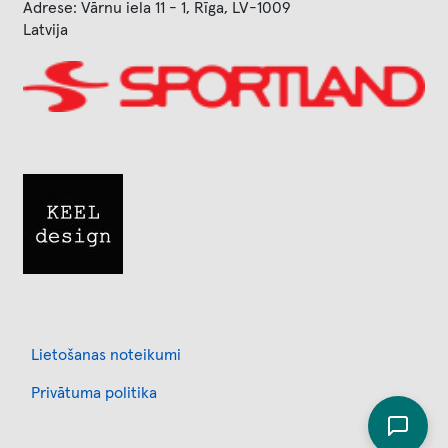
Adrese: Vārnu iela 11 - 1, Rīga, LV-1009
Latvija
Image
Image
Footer
Lietošanas noteikumi
Privātuma politika