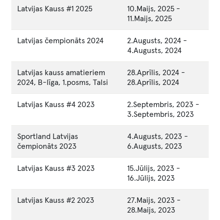
Latvijas Kauss #1 2025
10.Maijs, 2025
-
11.Maijs, 2025
Latvijas čempionāts 2024
2.Augusts, 2024
-
4.Augusts, 2024
Latvijas kauss amatieriem
28.Aprīlis, 2024
-
2024, B-līga, 1.posms, Talsi
28.Aprīlis, 2024
Latvijas Kauss #4 2023
2.Septembris, 2023
-
3.Septembris, 2023
Sportland Latvijas
4.Augusts, 2023
-
čempionāts 2023
6.Augusts, 2023
Latvijas Kauss #3 2023
15.Jūlijs, 2023
-
16.Jūlijs, 2023
Latvijas Kauss #2 2023
27.Maijs, 2023
-
28.Maijs, 2023