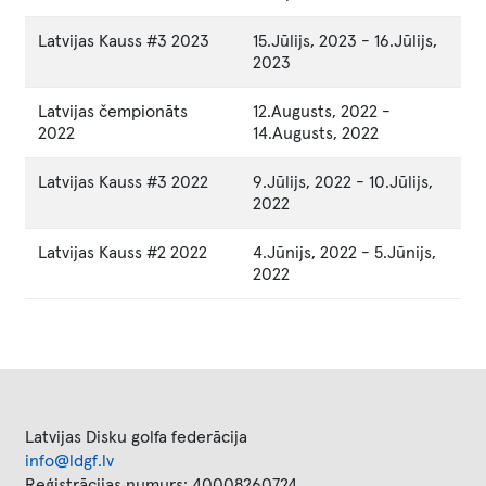
Latvijas Kauss #3 2023
15.Jūlijs, 2023
-
16.Jūlijs,
2023
Latvijas čempionāts
12.Augusts, 2022
-
2022
14.Augusts, 2022
Latvijas Kauss #3 2022
9.Jūlijs, 2022
-
10.Jūlijs,
2022
Latvijas Kauss #2 2022
4.Jūnijs, 2022
-
5.Jūnijs,
2022
Latvijas Disku golfa federācija
info@ldgf.lv
Reģistrācijas numurs: 40008260724