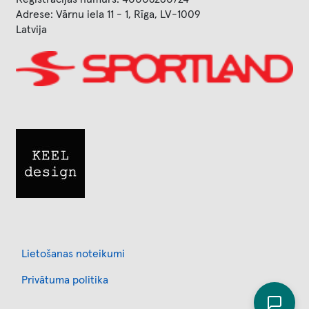
Adrese: Vārnu iela 11 - 1, Rīga, LV-1009
Latvija
Image
Image
Footer
Lietošanas noteikumi
Privātuma politika