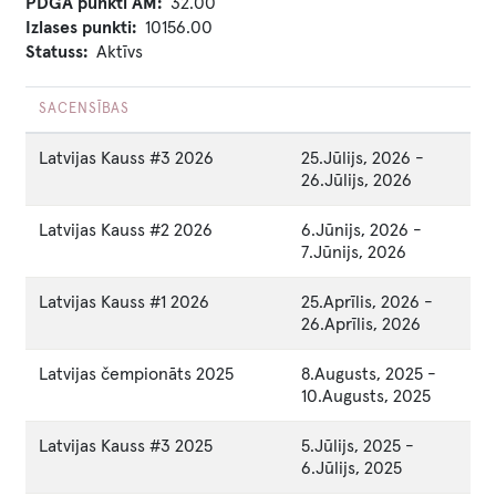
PDGA punkti AM
32.00
Izlases punkti
10156.00
Statuss
Aktīvs
SACENSĪBAS
Latvijas Kauss #3 2026
25.Jūlijs, 2026
-
26.Jūlijs, 2026
Latvijas Kauss #2 2026
6.Jūnijs, 2026
-
7.Jūnijs, 2026
Latvijas Kauss #1 2026
25.Aprīlis, 2026
-
26.Aprīlis, 2026
Latvijas čempionāts 2025
8.Augusts, 2025
-
10.Augusts, 2025
Latvijas Kauss #3 2025
5.Jūlijs, 2025
-
6.Jūlijs, 2025