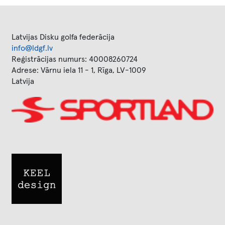
Latvijas Disku golfa federācija
info@ldgf.lv
Reģistrācijas numurs: 40008260724
Adrese: Vārnu iela 11 - 1, Rīga, LV-1009
Latvija
Image
Image