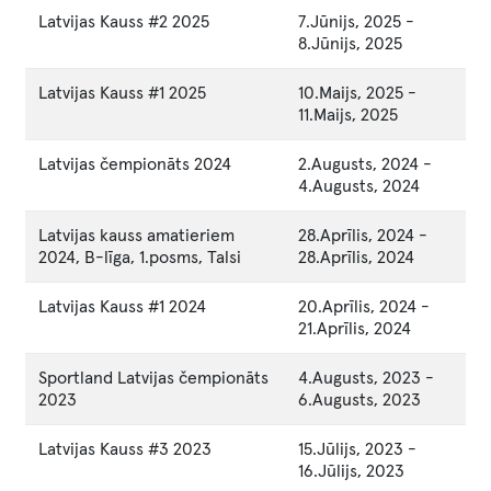
Latvijas Kauss #2 2025
7.Jūnijs, 2025
-
8.Jūnijs, 2025
Latvijas Kauss #1 2025
10.Maijs, 2025
-
11.Maijs, 2025
Latvijas čempionāts 2024
2.Augusts, 2024
-
4.Augusts, 2024
Latvijas kauss amatieriem
28.Aprīlis, 2024
-
2024, B-līga, 1.posms, Talsi
28.Aprīlis, 2024
Latvijas Kauss #1 2024
20.Aprīlis, 2024
-
21.Aprīlis, 2024
Sportland Latvijas čempionāts
4.Augusts, 2023
-
2023
6.Augusts, 2023
Latvijas Kauss #3 2023
15.Jūlijs, 2023
-
16.Jūlijs, 2023