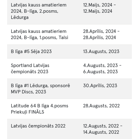
Latvijas kauss amatieriem
12.Maijs, 2024
-
2024, B-līga, 2.posms,
12.Maijs, 2024
Lēdurga
Latvijas kauss amatieriem
28.Aprīlis, 2024
-
2024, B-līga, 1.posms, Talsi
28.Aprīlis, 2024
B līga #5 Sēja 2023
13.Augusts, 2023
Sportland Latvijas
4.Augusts, 2023
-
čempionāts 2023
6.Augusts, 2023
B līga #1 Lēdurga, sponsorē
30.Aprīlis, 2023
MVP Discs, 2023
Latitude 64 B līga 4.posms
28.Augusts, 2022
Priekuļi FINĀLS
Latvijas čempionāts 2022
12.Augusts, 2022
-
14.Augusts, 2022