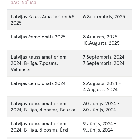
SACENSĪBAS
Latvijas Kauss Amatieriem #5
6.Septembris, 2025
2025
Latvijas čempionāts 2025
8.Augusts, 2025
-
10.Augusts, 2025
Latvijas kauss amatieriem
7.Septembris, 2024
-
2024, B-līga, 7.posms,
7.Septembris, 2024
Valmiera
Latvijas čempionāts 2024
2.Augusts, 2024
-
4.Augusts, 2024
Latvijas kauss amatieriem
30.Jūnijs, 2024
-
2024, B-līga, 4.posms, Bauska
30.Jūnijs, 2024
Latvijas kauss amatieriem
9.Jūnijs, 2024
-
2024, B-līga, 3.posms, Ērgļi
9.Jūnijs, 2024