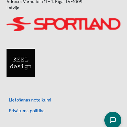
Adrese: Vārnu iela 11 - 1, Rīga, LV-1009
Latvija
Image
Image
Footer
Lietošanas noteikumi
Privātuma politika