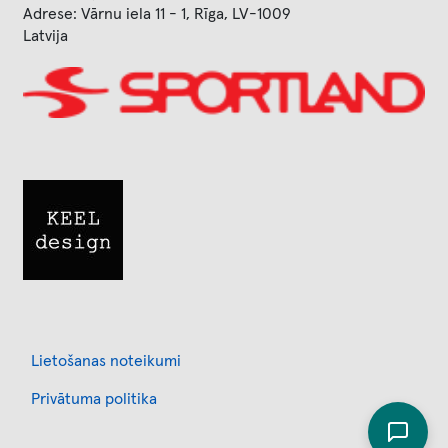
Adrese: Vārnu iela 11 - 1, Rīga, LV-1009
Latvija
Image
Image
Footer
Lietošanas noteikumi
Privātuma politika