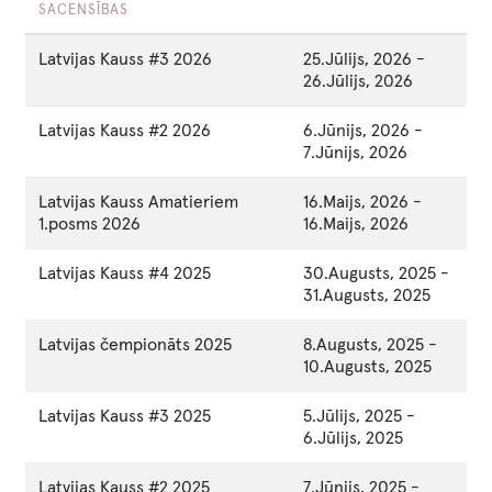
SACENSĪBAS
Latvijas Kauss #3 2026
25.Jūlijs, 2026
-
26.Jūlijs, 2026
Latvijas Kauss #2 2026
6.Jūnijs, 2026
-
7.Jūnijs, 2026
Latvijas Kauss Amatieriem
16.Maijs, 2026
-
1.posms 2026
16.Maijs, 2026
Latvijas Kauss #4 2025
30.Augusts, 2025
-
31.Augusts, 2025
Latvijas čempionāts 2025
8.Augusts, 2025
-
10.Augusts, 2025
Latvijas Kauss #3 2025
5.Jūlijs, 2025
-
6.Jūlijs, 2025
Latvijas Kauss #2 2025
7.Jūnijs, 2025
-