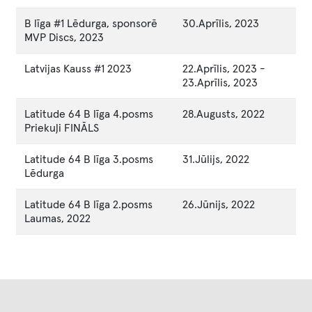
B līga #1 Lēdurga, sponsorē
30.Aprīlis, 2023
MVP Discs, 2023
Latvijas Kauss #1 2023
22.Aprīlis, 2023
-
23.Aprīlis, 2023
Latitude 64 B līga 4.posms
28.Augusts, 2022
Priekuļi FINĀLS
Latitude 64 B līga 3.posms
31.Jūlijs, 2022
Lēdurga
Latitude 64 B līga 2.posms
26.Jūnijs, 2022
Laumas, 2022