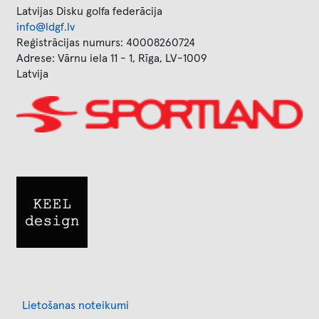
Latvijas Disku golfa federācija
info@ldgf.lv
Reģistrācijas numurs: 40008260724
Adrese: Vārnu iela 11 - 1, Rīga, LV-1009
Latvija
Image
Image
Footer
Lietošanas noteikumi