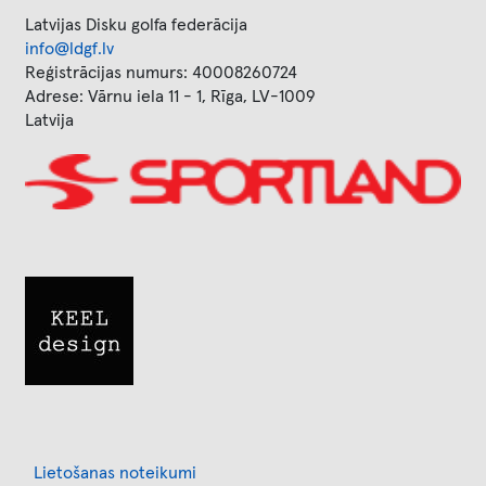
Latvijas Disku golfa federācija
info@ldgf.lv
Reģistrācijas numurs: 40008260724
Adrese: Vārnu iela 11 - 1, Rīga, LV-1009
Latvija
Image
Image
Footer
Lietošanas noteikumi