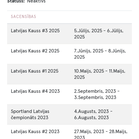
Statuss
Neaktīvs
SACENSĪBAS
Latvijas Kauss #3 2025
5.Jūlijs, 2025
-
6.Jūlijs,
2025
Latvijas Kauss #2 2025
7.Jūnijs, 2025
-
8.Jūnijs,
2025
Latvijas Kauss #1 2025
10.Maijs, 2025
-
11.Maijs,
2025
Latvijas Kauss #4 2023
2.Septembris, 2023
-
3.Septembris, 2023
Sportland Latvijas
4.Augusts, 2023
-
čempionāts 2023
6.Augusts, 2023
Latvijas Kauss #2 2023
27.Maijs, 2023
-
28.Maijs,
2023