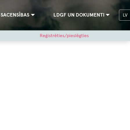
SACENSĪBAS
LDGF UN DOKUMENTI
LV
Reģistrēties/pieslēgties