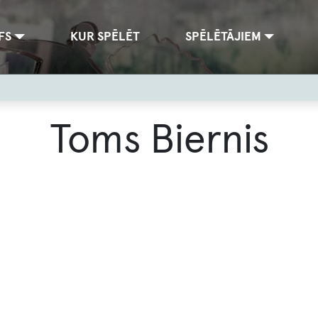
FS
KUR SPĒLĒT
SPĒLĒTĀJIEM
Toms Biernis