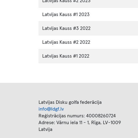
Latvijas Kauss #2 2023
Latvijas Kauss #1 2023
Latvijas Kauss #3 2022
Latvijas Kauss #2 2022
Latvijas Kauss #1 2022
Latvijas Disku golfa federācija
info@ldgf.lv
Reģistrācijas numurs: 40008260724
Adrese: Vārnu iela 11 - 1, Rīga, LV-1009
Latvija