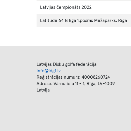
Latvijas čempionāts 2022
Latitude 64 B līga 1.posms Mežaparks, Rīga
Latvijas Disku golfa federācija
info@ldgf.lv
Reģistrācijas numurs: 40008260724
Adrese: Vārnu iela 11 - 1, Rīga, LV-1009
Latvija