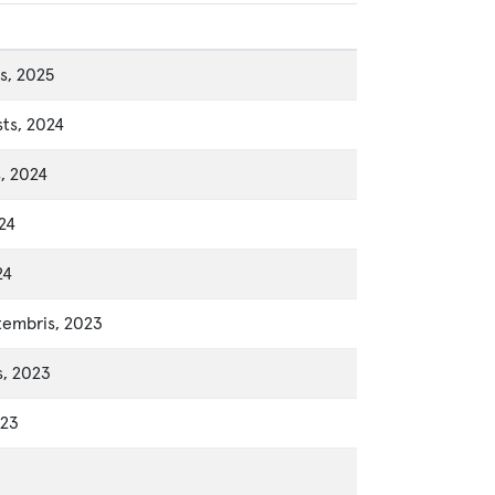
s, 2025
ts, 2024
, 2024
024
24
tembris, 2023
s, 2023
023