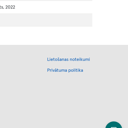
ts, 2022
Footer
Lietošanas noteikumi
Privātuma politika