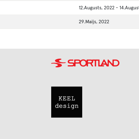
12.Augusts, 2022
-
14.Augus
29.Maijs, 2022
Image
Image