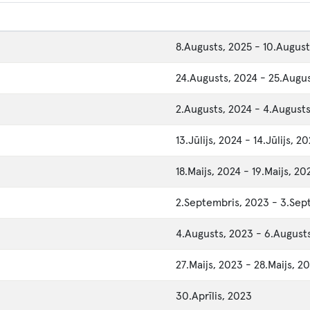
8.Augusts, 2025
-
10.August
24.Augusts, 2024
-
25.Augus
2.Augusts, 2024
-
4.Augusts
13.Jūlijs, 2024
-
14.Jūlijs, 2
18.Maijs, 2024
-
19.Maijs, 20
2.Septembris, 2023
-
3.Sep
4.Augusts, 2023
-
6.August
27.Maijs, 2023
-
28.Maijs, 2
30.Aprīlis, 2023