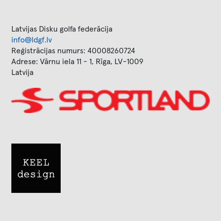
Latvijas Disku golfa federācija
info@ldgf.lv
Reģistrācijas numurs: 40008260724
Adrese: Vārnu iela 11 - 1, Rīga, LV-1009
Latvija
Image
Image