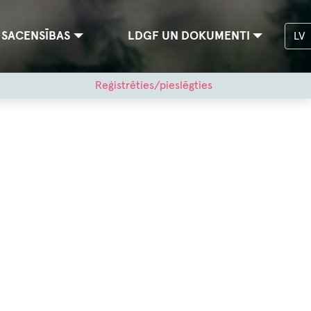
SACENSĪBAS
LDGF UN DOKUMENTI
LV
Reģistrēties/pieslēgties