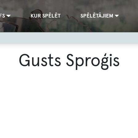
FS
KUR SPĒLĒT
SPĒLĒTĀJIEM
Gusts Sproģis