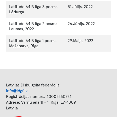
Latitude 64 B līga 3.posms
31.Jūlijs, 2022
Lēdurga
Latitude 64 B līga 2.posms
26.Jūnijs, 2022
Laumas, 2022
Latitude 64 B līga 1.posms
29.Maijs, 2022
Mežaparks, Rīga
Latvijas Disku golfa federācija
info@ldgf.lv
Reģistrācijas numurs: 40008260724
Adrese: Vārnu iela 11 - 1, Rīga, LV-1009
Latvija