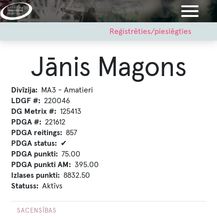
Pārlekt
uz
galveno
User
Reģistrēties/pieslēgties
account
saturu
menu
Jānis Magons
Divīzija
MA3 - Amatieri
LDGF #
220046
DG Metrix #
125413
PDGA #
221612
PDGA reitings
857
PDGA status
✔
PDGA punkti
75.00
PDGA punkti AM
395.00
Izlases punkti
8832.50
Statuss
Aktīvs
SACENSĪBAS