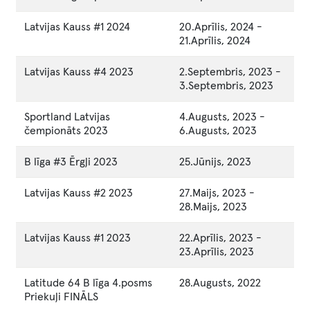
Latvijas Kauss #1 2024
20.Aprīlis, 2024
-
21.Aprīlis, 2024
Latvijas Kauss #4 2023
2.Septembris, 2023
-
3.Septembris, 2023
Sportland Latvijas
4.Augusts, 2023
-
čempionāts 2023
6.Augusts, 2023
B līga #3 Ērgļi 2023
25.Jūnijs, 2023
Latvijas Kauss #2 2023
27.Maijs, 2023
-
28.Maijs, 2023
Latvijas Kauss #1 2023
22.Aprīlis, 2023
-
23.Aprīlis, 2023
Latitude 64 B līga 4.posms
28.Augusts, 2022
Priekuļi FINĀLS