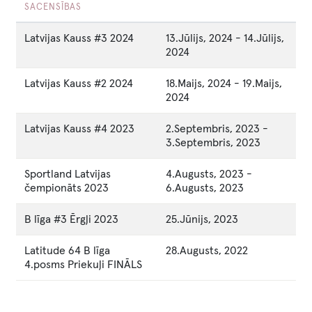
SACENSĪBAS
Latvijas Kauss #3 2024
13.Jūlijs, 2024
-
14.Jūlijs,
2024
Latvijas Kauss #2 2024
18.Maijs, 2024
-
19.Maijs,
2024
Latvijas Kauss #4 2023
2.Septembris, 2023
-
3.Septembris, 2023
Sportland Latvijas
4.Augusts, 2023
-
čempionāts 2023
6.Augusts, 2023
B līga #3 Ērgļi 2023
25.Jūnijs, 2023
Latitude 64 B līga
28.Augusts, 2022
4.posms Priekuļi FINĀLS