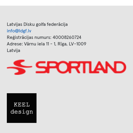
Latvijas Disku golfa federācija
info@ldgf.lv
Reģistrācijas numurs: 40008260724
Adrese: Vārnu iela 11 - 1, Rīga, LV-1009
Latvija
Image
Image