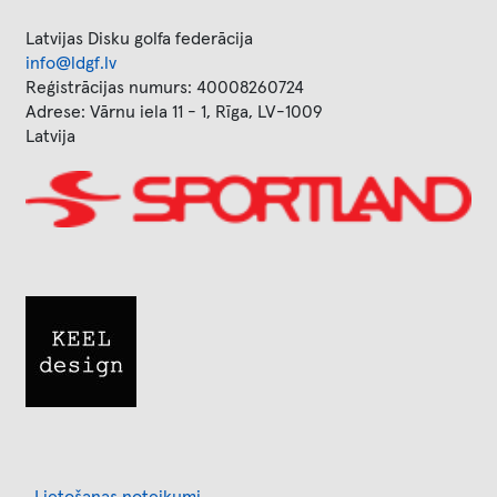
Latvijas Disku golfa federācija
info@ldgf.lv
Reģistrācijas numurs: 40008260724
Adrese: Vārnu iela 11 - 1, Rīga, LV-1009
Latvija
Image
Image
Footer