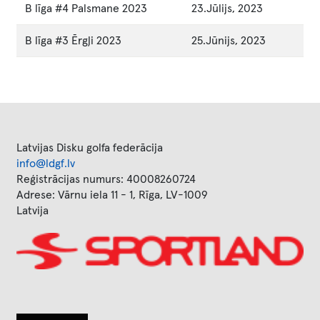
B līga #4 Palsmane 2023
23.Jūlijs, 2023
B līga #3 Ērgļi 2023
25.Jūnijs, 2023
Latvijas Disku golfa federācija
info@ldgf.lv
Reģistrācijas numurs: 40008260724
Adrese: Vārnu iela 11 - 1, Rīga, LV-1009
Latvija
Image