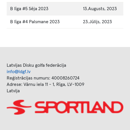
B līga #5 Sēja 2023
13.Augusts, 2023
B līga #4 Palsmane 2023
23.Jūlijs, 2023
Latvijas Disku golfa federācija
info@ldgf.lv
Reģistrācijas numurs: 40008260724
Adrese: Vārnu iela 11 - 1, Rīga, LV-1009
Latvija
Image