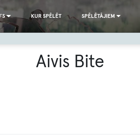
FS
KUR SPĒLĒT
SPĒLĒTĀJIEM
Aivis Bite