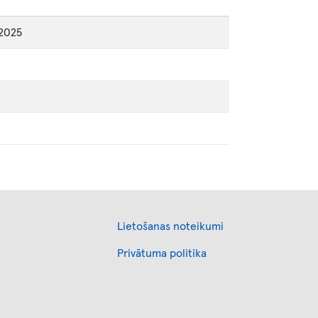
 2025
Footer
Lietošanas noteikumi
Privātuma politika