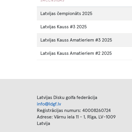
SACENSĪBAS
Latvijas čempionāts 2025
Latvijas Kauss #3 2025
Latvijas Kauss Amatieriem #3 2025
Latvijas Kauss Amatieriem #2 2025
Latvijas Disku golfa federācija
info@ldgf.lv
Reģistrācijas numurs: 40008260724
Adrese: Vārnu iela 11 - 1, Rīga, LV-1009
Latvija