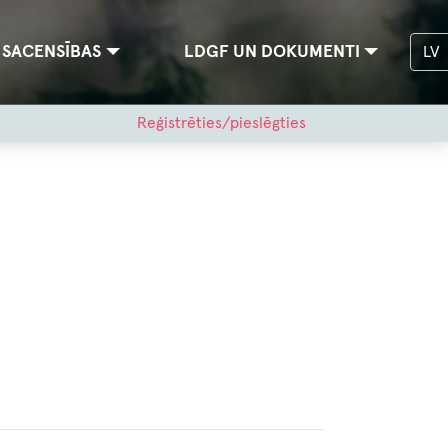
SACENSĪBAS
LDGF UN DOKUMENTI
LV
Reģistrēties/pieslēgties