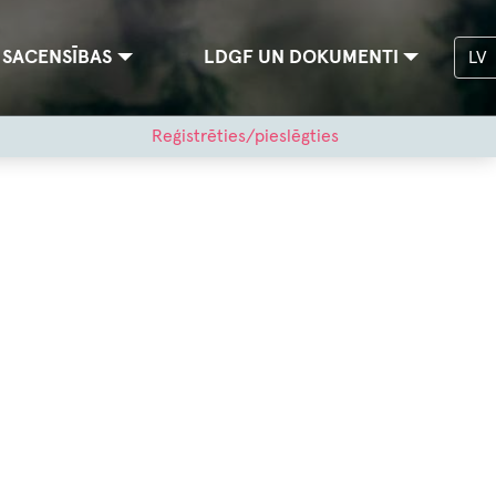
SACENSĪBAS
LDGF UN DOKUMENTI
LV
Reģistrēties/pieslēgties