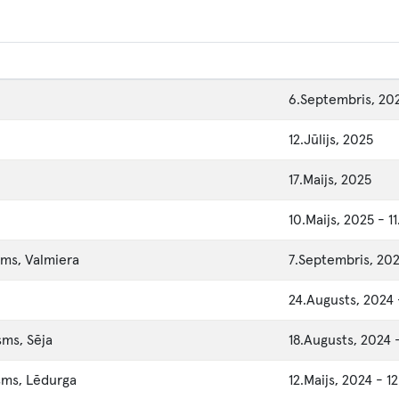
6.Septembris, 20
12.Jūlijs, 2025
17.Maijs, 2025
10.Maijs, 2025
-
1
sms, Valmiera
7.Septembris, 20
24.Augusts, 2024
sms, Sēja
18.Augusts, 2024
osms, Lēdurga
12.Maijs, 2024
-
12