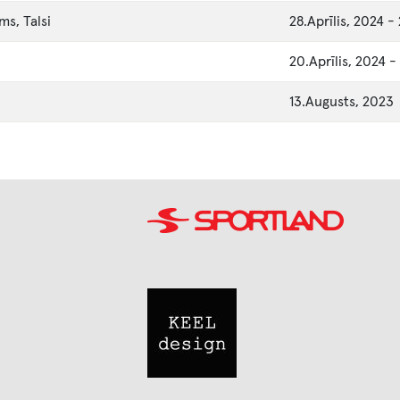
ms, Talsi
28.Aprīlis, 2024
-
20.Aprīlis, 2024
-
13.Augusts, 2023
Image
Image