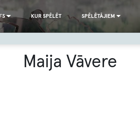
FS
KUR SPĒLĒT
SPĒLĒTĀJIEM
Maija Vāvere