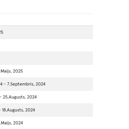
25
1.Maijs, 2025
24
-
7.Septembris, 2024
-
25.Augusts, 2024
-
18.Augusts, 2024
.Maijs, 2024