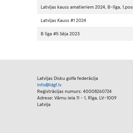
Latvijas kauss amatieriem 2024, B-līga, 1.pos
Latvijas Kauss #1 2024
B līga #5 Sēja 2023
Latvijas Disku golfa federācija
info@ldgf.lv
Reģistrācijas numurs: 40008260724
Adrese: Vārnu iela 11 - 1, Rīga, LV-1009
Latvija