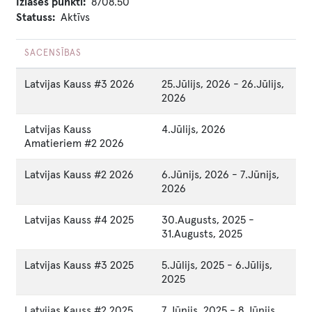
Izlases punkti
8708.50
Statuss
Aktīvs
SACENSĪBAS
Latvijas Kauss #3 2026
25.Jūlijs, 2026
-
26.Jūlijs,
2026
Latvijas Kauss
4.Jūlijs, 2026
Amatieriem #2 2026
Latvijas Kauss #2 2026
6.Jūnijs, 2026
-
7.Jūnijs,
2026
Latvijas Kauss #4 2025
30.Augusts, 2025
-
31.Augusts, 2025
Latvijas Kauss #3 2025
5.Jūlijs, 2025
-
6.Jūlijs,
2025
Latvijas Kauss #2 2025
7.Jūnijs, 2025
-
8.Jūnijs,