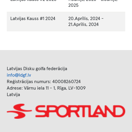
2025
Latvijas Kauss #1 2024
20.Aprīlis, 2024
-
21.Aprīlis, 2024
Latvijas Disku golfa federācija
info@ldgf.lv
Reģistrācijas numurs: 40008260724
Adrese: Vārnu iela 11 - 1, Rīga, LV-1009
Latvija
Image