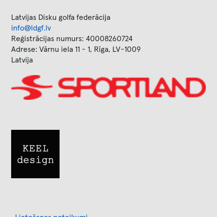
Latvijas Disku golfa federācija
info@ldgf.lv
Reģistrācijas numurs: 40008260724
Adrese: Vārnu iela 11 - 1, Rīga, LV-1009
Latvija
Image
Image
Footer