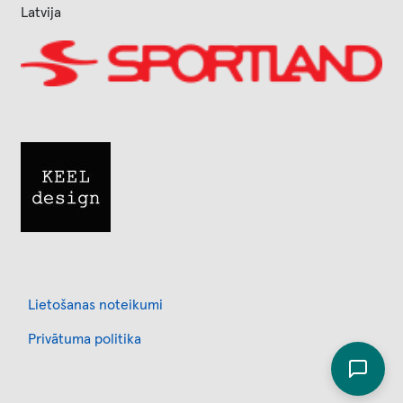
Latvija
Image
Image
Footer
Lietošanas noteikumi
Privātuma politika