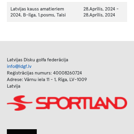
Latvijas kauss amatieriem
28.Aprīlis, 2024
-
2024, B-līga, 1.posms, Talsi
28.Aprīlis, 2024
Latvijas Disku golfa federācija
info@ldgf.lv
Reģistrācijas numurs: 40008260724
Adrese: Vārnu iela 11 - 1, Rīga, LV-1009
Latvija
Image
Image