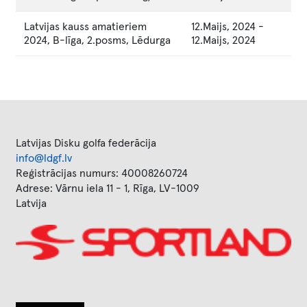
Latvijas kauss amatieriem
12.Maijs, 2024
-
2024, B-līga, 2.posms, Lēdurga
12.Maijs, 2024
Latvijas Disku golfa federācija
info@ldgf.lv
Reģistrācijas numurs: 40008260724
Adrese: Vārnu iela 11 - 1, Rīga, LV-1009
Latvija
Image