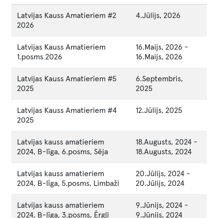
Latvijas Kauss Amatieriem #2
4.Jūlijs, 2026
2026
Latvijas Kauss Amatieriem
16.Maijs, 2026
-
1.posms 2026
16.Maijs, 2026
Latvijas Kauss Amatieriem #5
6.Septembris,
2025
2025
Latvijas Kauss Amatieriem #4
12.Jūlijs, 2025
2025
Latvijas kauss amatieriem
18.Augusts, 2024
-
2024, B-līga, 6.posms, Sēja
18.Augusts, 2024
Latvijas kauss amatieriem
20.Jūlijs, 2024
-
2024, B-līga, 5.posms, Limbaži
20.Jūlijs, 2024
Latvijas kauss amatieriem
9.Jūnijs, 2024
-
2024, B-līga, 3.posms, Ērgļi
9.Jūnijs, 2024