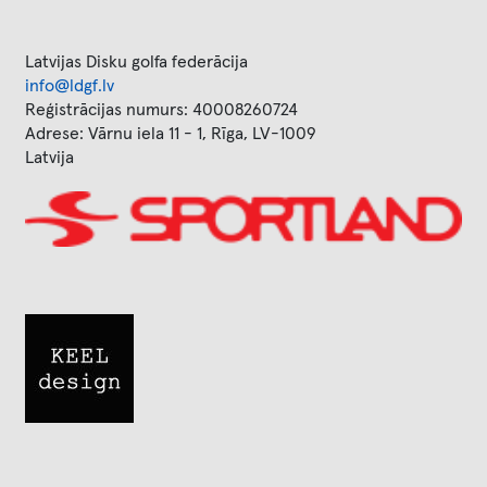
Latvijas Disku golfa federācija
info@ldgf.lv
Reģistrācijas numurs: 40008260724
Adrese: Vārnu iela 11 - 1, Rīga, LV-1009
Latvija
Image
Image