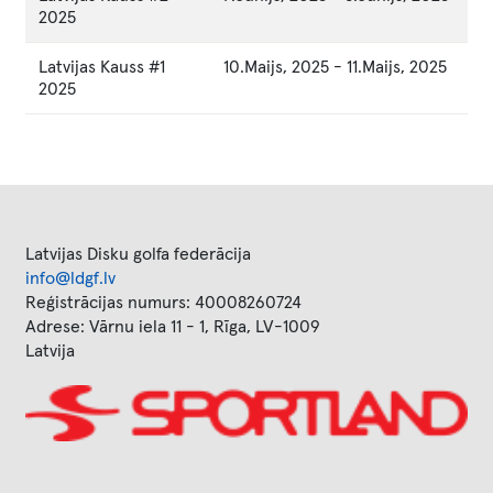
2025
Latvijas Kauss #1
10.Maijs, 2025
-
11.Maijs, 2025
2025
Latvijas Disku golfa federācija
info@ldgf.lv
Reģistrācijas numurs: 40008260724
Adrese: Vārnu iela 11 - 1, Rīga, LV-1009
Latvija
Image