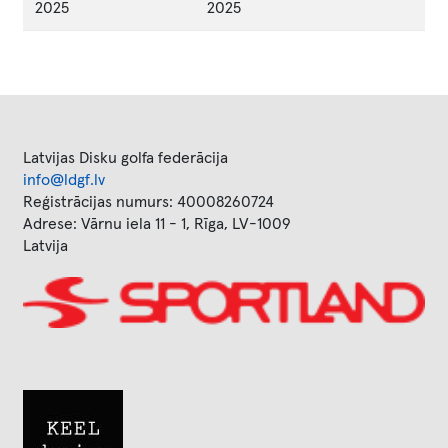
2025
2025
Latvijas Disku golfa federācija
info@ldgf.lv
Reģistrācijas numurs: 40008260724
Adrese: Vārnu iela 11 - 1, Rīga, LV-1009
Latvija
Image
Image