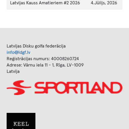
Latvijas Kauss Amatieriem #2 2026
4.Jūlijs, 2026
Latvijas Disku golfa federācija
info@ldgf.lv
Reģistrācijas numurs: 40008260724
Adrese: Vārnu iela 11 - 1, Rīga, LV-1009
Latvija
Image
Image