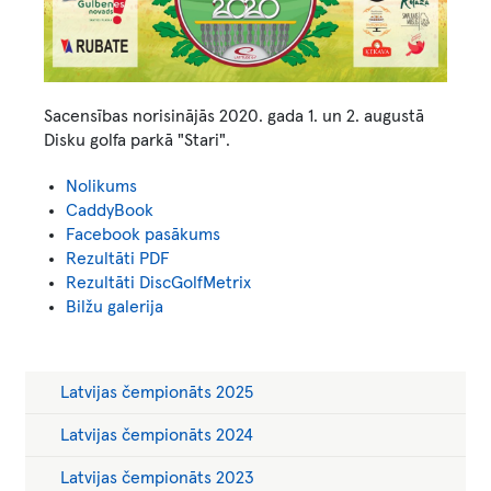
Sacensības norisinājās 2020. gada 1. un 2. augustā
Disku golfa parkā "Stari".
Nolikums
CaddyBook
Facebook pasākums
Rezultāti PDF
Rezultāti DiscGolfMetrix
Bilžu galerija
Main
Latvijas čempionāts 2025
menu
3rd
Latvijas čempionāts 2024
Latvijas čempionāts 2023